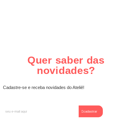
Quer saber das
novidades?
Cadastre-se e receba novidades do Ateliê!
E-
cadastrar
mail