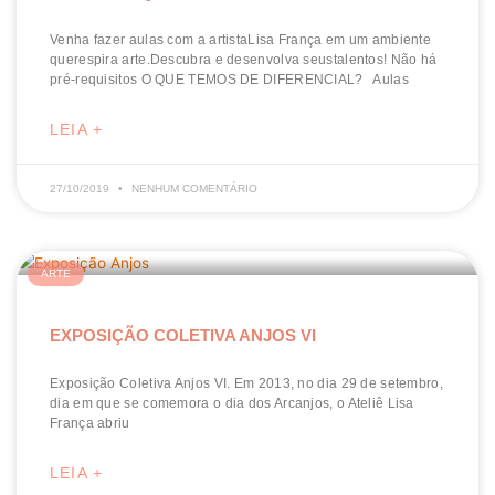
Venha fazer aulas com a artistaLisa França em um ambiente
querespira arte.Descubra e desenvolva seustalentos! Não há
pré-requisitos O QUE TEMOS DE DIFERENCIAL? Aulas
LEIA +
27/10/2019
NENHUM COMENTÁRIO
ARTE
EXPOSIÇÃO COLETIVA ANJOS VI
Exposição Coletiva Anjos VI. Em 2013, no dia 29 de setembro,
dia em que se comemora o dia dos Arcanjos, o Ateliê Lisa
França abriu
LEIA +