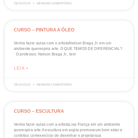
28/10/2019
NENHUM COMENTÁRIO
CURSO – PINTURA A ÓLEO
Venha fazer aulas com o artistaNelson Braga Jr. em um
ambiente querespira arte. O QUE TEMOS DE DIFERENCIAL?
O professor, Nelson Braga Jr., tem
LEIA +
28/10/2019
NENHUM COMENTÁRIO
CURSO – ESCULTURA
Venha fazer aulas com a artistaLisa França em um ambiente
querespira arte.A escultura em argila promoveum bem estar e
contribui comexercício de desenhar e projetarsua