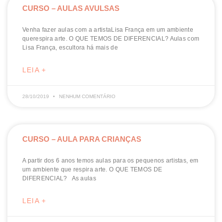
CURSO – AULAS AVULSAS
Venha fazer aulas com a artistaLisa França em um ambiente
querespira arte. O QUE TEMOS DE DIFERENCIAL? Aulas com
Lisa França, escultora há mais de
LEIA +
28/10/2019
NENHUM COMENTÁRIO
CURSO – AULA PARA CRIANÇAS
A partir dos 6 anos temos aulas para os pequenos artistas, em
um ambiente que respira arte. O QUE TEMOS DE
DIFERENCIAL? As aulas
LEIA +