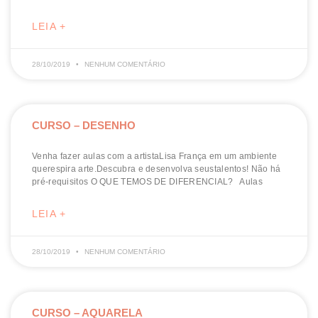
LEIA +
28/10/2019
NENHUM COMENTÁRIO
CURSO – DESENHO
Venha fazer aulas com a artistaLisa França em um ambiente
querespira arte.Descubra e desenvolva seustalentos! Não há
pré-requisitos O QUE TEMOS DE DIFERENCIAL? Aulas
LEIA +
28/10/2019
NENHUM COMENTÁRIO
CURSO – AQUARELA