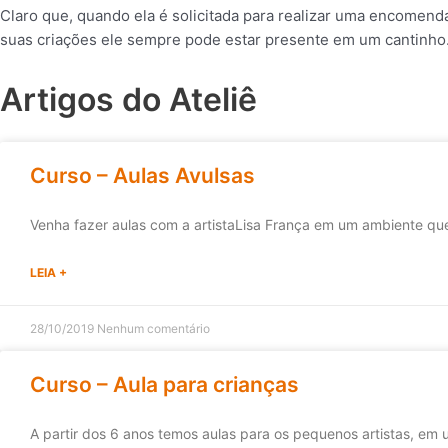
Claro que, quando ela é solicitada para realizar uma encomen
suas criações ele sempre pode estar presente em um cantinh
Artigos do Ateliê
Curso – Aulas Avulsas
Venha fazer aulas com a artistaLisa França em um ambiente qu
LEIA +
28/10/2019
Nenhum comentário
Curso – Aula para crianças
A partir dos 6 anos temos aulas para os pequenos artistas, 