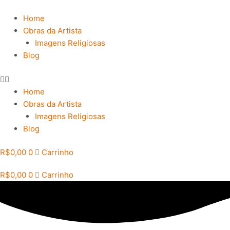
Ir
para
Home
o
Obras da Artista
conteúdo
Imagens Religiosas
Blog
Home
Obras da Artista
Imagens Religiosas
Blog
R$
0,00
0
Carrinho
R$
0,00
0
Carrinho