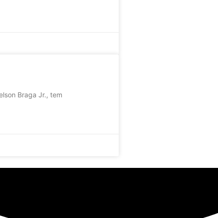
lson Braga Jr., tem