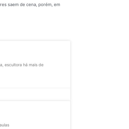
dores saem de cena, porém, em
, escultora há mais de
aulas