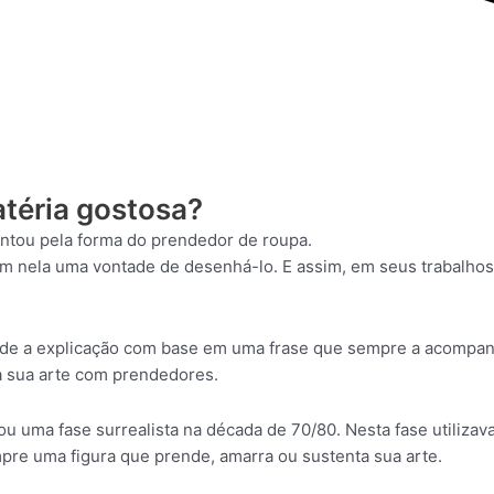
atéria gostosa?
ntou pela forma do prendedor de roupa.
am nela uma vontade de desenhá-lo. E assim, em seus trabalhos
ende a explicação com base em uma frase que sempre a acompa
 a sua arte com prendedores.
ou uma fase surrealista na década de 70/80. Nesta fase utiliza
mpre uma figura que prende, amarra ou sustenta sua arte.