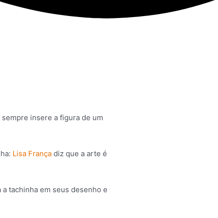
 sempre insere a figura de um
nha:
Lisa França
diz que a arte é
va a tachinha em seus desenho e