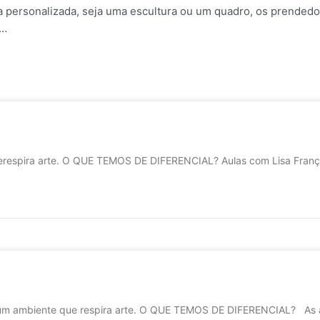
da personalizada, seja uma escultura ou um quadro, os prende
o…
erespira arte. O QUE TEMOS DE DIFERENCIAL? Aulas com Lisa França
em um ambiente que respira arte. O QUE TEMOS DE DIFERENCIAL? As 