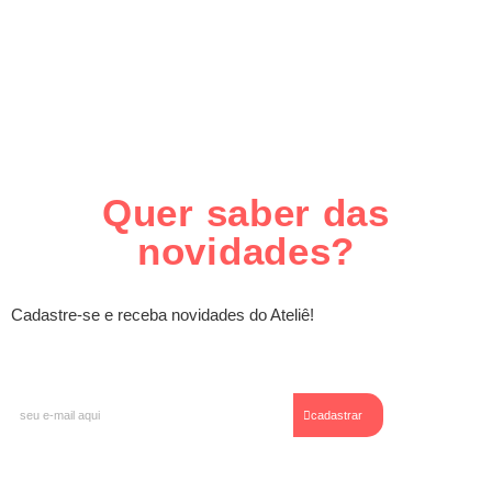
Quer saber das
novidades?
Cadastre-se e receba novidades do Ateliê!
E-
cadastrar
mail