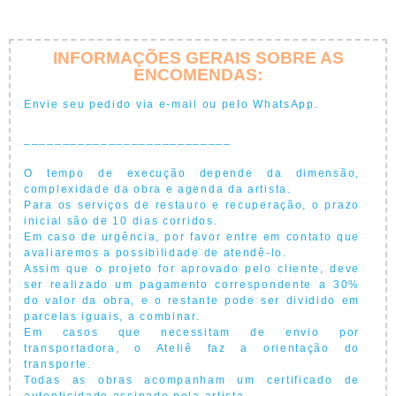
INFORMAÇÕES GERAIS SOBRE AS
ENCOMENDAS:
Envie seu pedido via e-mail ou pelo WhatsApp.
___________________________
O tempo de execução depende da dimensão,
complexidade da obra e agenda da artista.
Para os serviços de restauro e recuperação, o prazo
inicial são de 10 dias corridos.
Em caso de urgência, por favor entre em contato que
avaliaremos a possibilidade de atendê-lo.
Assim que o projeto for aprovado pelo cliente, deve
ser realizado um pagamento correspondente a 30%
do valor da obra, e o restante pode ser dividido em
parcelas iguais, a combinar.
Em casos que necessitam de envio por
transportadora, o Ateliê faz a orientação do
transporte.
Todas as obras acompanham um certificado de