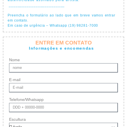
autenticidade assinado pela artista.
_________________________
Preencha o formulário ao lado que em breve vamos entrar
em contato.
Em caso de urgência – Whatsapp (19) 98281-7000
ENTRE EM CONTATO
Informações e encomendas
Nome
E-mail
Telefone/Whatsapp
Escultura