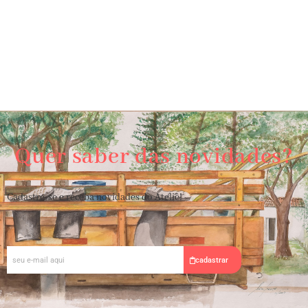
Quer saber das novidades?
Cadastre-se e receba novidades do Ateliê!
E-
cadastrar
mail