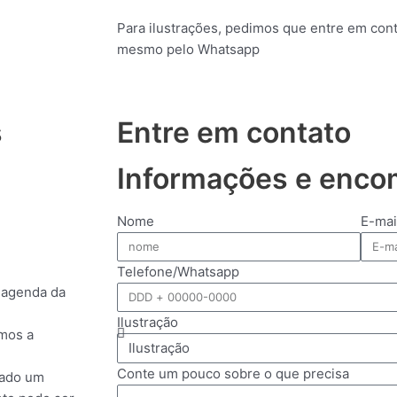
Para ilustrações, pedimos que entre em con
mesmo pelo Whatsapp
s
Entre em contato
Informações e enc
Nome
E-mai
Telefone/Whatsapp
 agenda da
Ilustração
emos a
Conte um pouco sobre o que precisa
zado um