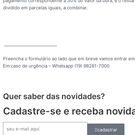
pagamento correspondente a 30% do valor da obra, e o resta
dividido em parcelas iguais, a combinar.
_________________________
Preencha o formulário ao lado que em breve vamos entrar em
Em caso de urgência – Whatsapp (19) 98281-7000
Quer saber das novidades?
Cadastre-se e receba novida
E-
cadastrar
mail