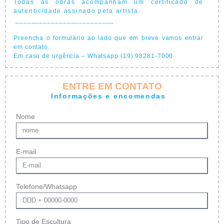
Todas as obras acompanham um certificado de
autenticidade assinado pela artista.
_________________________
Preencha o formulário ao lado que em breve vamos entrar
em contato.
Em caso de urgência – Whatsapp (19) 98281-7000
ENTRE EM CONTATO
Informações e encomendas
Nome
E-mail
Telefone/Whatsapp
Tipo de Escultura