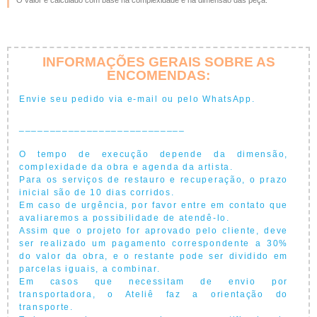
O valor é calculado com base na complexidade e na dimensão das peça.
INFORMAÇÕES GERAIS SOBRE AS
ENCOMENDAS:
Envie seu pedido via e-mail ou pelo WhatsApp.
___________________________
O tempo de execução depende da dimensão,
complexidade da obra e agenda da artista.
Para os serviços de restauro e recuperação, o prazo
inicial são de 10 dias corridos.
Em caso de urgência, por favor entre em contato que
avaliaremos a possibilidade de atendê-lo.
Assim que o projeto for aprovado pelo cliente, deve
ser realizado um pagamento correspondente a 30%
do valor da obra, e o restante pode ser dividido em
parcelas iguais, a combinar.
Em casos que necessitam de envio por
transportadora, o Ateliê faz a orientação do
transporte.