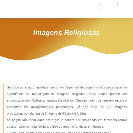
Ir
Carrinh
para
o
conteúdo
Imagens Religiosas
Se você ou sua comunidade tem uma imagem de devoção a artista possui grande
experiência na modelagem de imagens religiosas. Suas peças podem ser
encontradas em Colégios, Igrejas, Cemitérios, Capelas, além de também estarem
presentes em colecionadores particulares. Já são mais de 200 imagens
produzidas por ela, desde imagens de 20cm até 1,50m.
As peças são modeladas em argila, e podem ser finalizadas em terracota (barro
cozido), policromada (pintura a frio) ou mesmo fundidas em bronze.