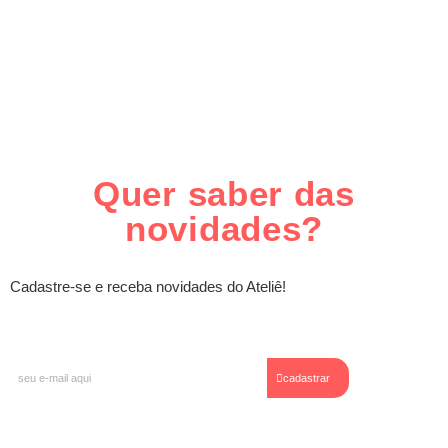
Quer saber das
novidades?
Cadastre-se e receba novidades do Ateliê!
E-
cadastrar
mail