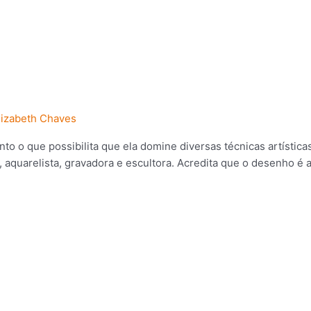
lizabeth Chaves
to o que possibilita que ela domine diversas técnicas artístic
 aquarelista, gravadora e escultora. Acredita que o desenho é 