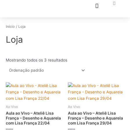
Ir
Carrinh
para
o
conteúdo
Início
/ Loja
Loja
Mostrando todos os 3 resultados
Ao Vivo
Ao Vivo
Aula ao Vivo – Ateliê Lisa
Aula ao Vivo – Ateliê Lisa
França – Desenho e Aquarela
França – Desenho e Aquarela
com Lisa França 22/04
com Lisa França 29/04